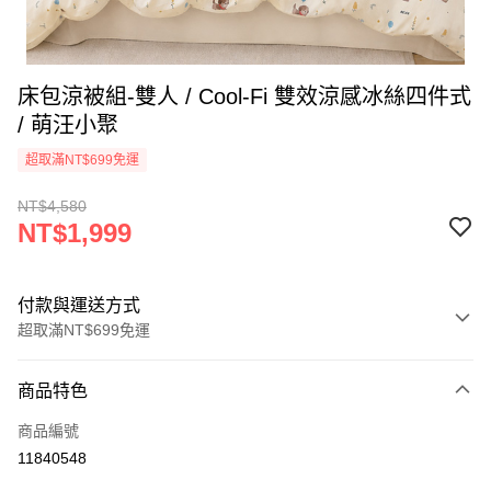
床包涼被組-雙人 / Cool-Fi 雙效涼感冰絲四件式
/ 萌汪小聚
超取滿NT$699免運
NT$4,580
NT$1,999
付款與運送方式
超取滿NT$699免運
付款方式
商品特色
信用卡一次付款
商品編號
信用卡分期付款
11840548
3 期 0 利率 每期
NT$666
21家銀行