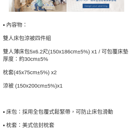
▪ 內容物：
雙人床包涼被四件組
雙人薄床包5x6.2尺(150x186cm±5%) x1 / 可包覆床墊
厚度：約30cm±5%
枕套(45x75cm±5%) x2
涼被 (150x200cm±5%)x1
▪ 床包：採用全包覆式鬆緊帶，可防止床包滑動
▪ 枕套：美式信封枕套