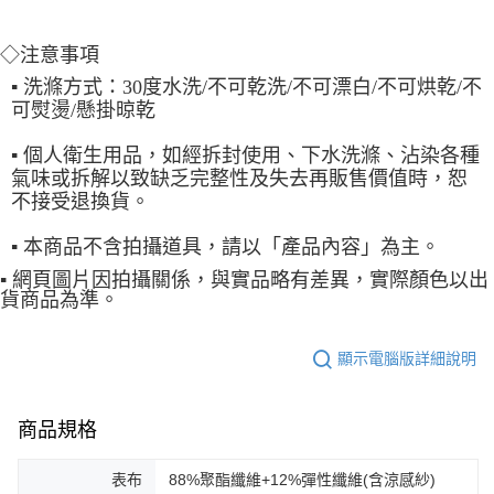
◇注意事項
▪
 洗滌方式：30度水洗/不可乾洗/不可漂白/不可烘乾/不
可熨燙/懸掛晾乾
▪
 個人衛生用品，如經拆封使用、下水洗滌、沾染各種
氣味或拆解以致缺乏完整性及失去再販售價值時，恕
不接受退換貨。
▪
 本商品不含拍攝道具，請以「產品內容」為主。
▪
 網頁圖片因拍攝關係，與實品略有差異，實際顏色以出
貨商品為準。
顯示電腦版詳細說明
商品規格
表布
88%聚酯纖維+12%彈性纖維(含涼感紗)