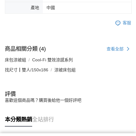
產地
中國
客服
商品相關分類 (4)
查看全部
床包涼被組
Cool-Fi 雙效涼感系列
找尺寸┃雙人/150x186
涼被床包組
評價
喜歡這個商品嗎？購買後給他一個好評吧
本分類熱銷
全站排行