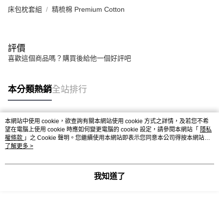
床包枕套組
精梳棉 Premium Cotton
評價
喜歡這個商品嗎？購買後給他一個好評吧
本分類熱銷
全站排行
本網站中使用 cookie，欲查詢有關本網站使用 cookie 方式之詳情，及若您不希
熱門標籤
望在電腦上使用 cookie 時應如何變更電腦的 cookie 設定，請參閱本網站「
隱私
權條款
」之 Cookie 聲明。您繼續使用本網站即表示您同意本公司得按本網站使
用條款之 Cookie 聲明使用 cookie。
了解更多 >
我知道了