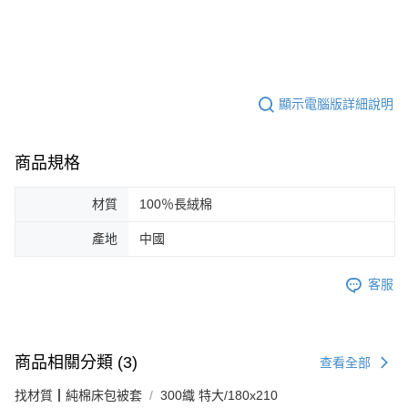
顯示電腦版詳細說明
商品規格
材質
100％長絨棉
產地
中國
客服
商品相關分類 (3)
查看全部
找材質┃純棉床包被套
300織 特大/180x210