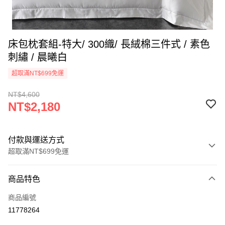
床包枕套組-特大/ 300織/ 長絨棉三件式 / 素色
刺繡 / 晨曦白
超取滿NT$699免運
NT$4,600
NT$2,180
付款與運送方式
超取滿NT$699免運
付款方式
商品特色
信用卡一次付款
商品編號
信用卡分期付款
11778264
3 期 0 利率 每期
NT$726
21家銀行