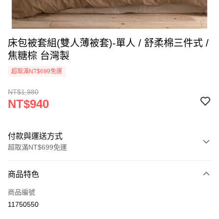
床包被套組(雙人薄被套)-單人 / 舒柔棉三件式 /
焦糖棕 台灣製
超取滿NT$699免運
NT$1,980
NT$940
付款與運送方式
超取滿NT$699免運
付款方式
商品特色
信用卡一次付款
商品編號
信用卡分期付款
11750550
3 期 0 利率 每期
NT$313
21家銀行