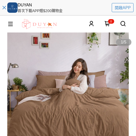
DUYAN
開啟APP
首次下載APP贈$200購物金
0
1
/
5