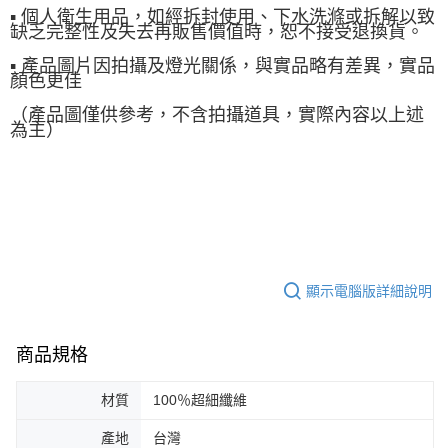
▪ 個人衛生用品，如經拆封使用、下水洗滌或拆解以致
缺乏完整性及失去再販售價值時，恕不接受退換貨。
▪ 產品圖片因拍攝及燈光關係，與實品略有差異，實品
顏色更佳
（產品圖僅供參考，不含拍攝道具，實際內容以上述
為主）
顯示電腦版詳細說明
商品規格
材質
100％超細纖維
產地
台灣