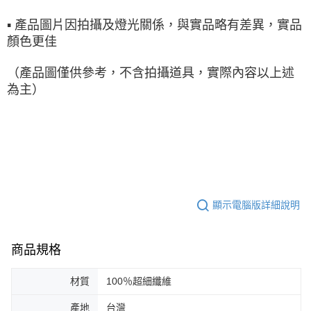
▪ 產品圖片因拍攝及燈光關係，與實品略有差異，實品
顏色更佳
（產品圖僅供參考，不含拍攝道具，實際內容以上述
為主）
顯示電腦版詳細說明
商品規格
材質
100％超細纖維
產地
台灣