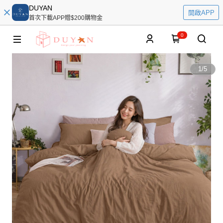
DUYAN
開啟APP
首次下載APP贈$200購物金
0
1
/
5