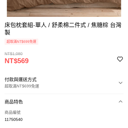
床包枕套組-單人 / 舒柔棉二件式 / 焦糖棕 台灣
製
超取滿NT$699免運
NT$1,080
NT$569
付款與運送方式
超取滿NT$699免運
付款方式
商品特色
信用卡一次付款
商品編號
信用卡分期付款
11750540
3 期 0 利率 每期
NT$189
21家銀行