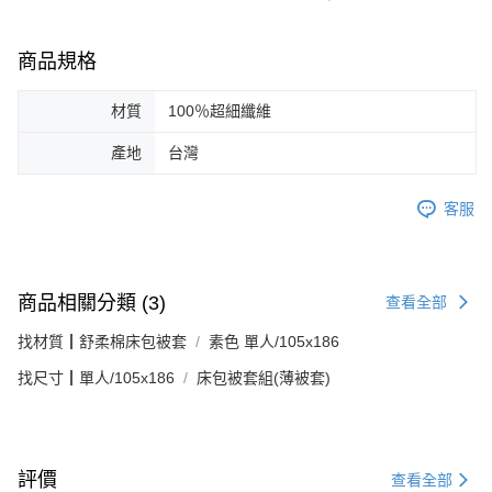
商品規格
材質
100％超細纖維
產地
台灣
客服
商品相關分類 (3)
查看全部
找材質┃舒柔棉床包被套
素色 單人/105x186
找尺寸┃單人/105x186
床包被套組(薄被套)
評價
查看全部