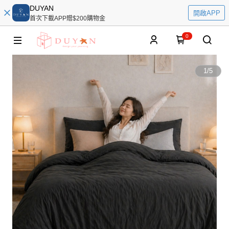
DUYAN
開啟APP
首次下載APP贈$200購物金
0
1
/
5