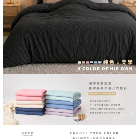
２．便利：只要手機號碼，簡訊認證，即可結帳。
ATM付款
會員帳號後，即可在購物車使用 Hami Point 折抵消費金額 (1點等於1元)。
法說明評估內容。
３．安心：先確認商品／服務後，再付款。
【繳款方式說明】
1.分期款項不併入電信帳單，「大哥付你分期」於每月結算日後寄送繳費提
運送方式
【「AFTEE先享後付」結帳流程】
醒簡訊。
１．於結帳方式選擇「AFTEE先享後付」後，將跳轉至「AFTEE先享後付」
2.透過簡訊連結打開帳單後，可選擇「超商條碼／台灣大直營門市／銀行轉
全家取貨付款
結帳頁面，進行簡訊認證並確認金額後，即可完成結帳。
帳／街口支付／iPASS MONEY」等通路繳費。
２．訂單成立數日內，您將收到繳費通知簡訊。
每筆NT$60，滿NT$699(含以上)免運費
３．收到繳費通知簡訊後14天內，點擊此簡訊中的連結，可透過四大超商／
【注意事項】
ATM／網路銀行／等多元方式進行付款，方視為交易完成。
付款後全家取貨
1.本服務係由「台灣大哥大股份有限公司」（以下簡稱本公司）所提供，讓
※ 請注意：結帳手續完成當下不需立刻繳費，但若您需要取消訂單，請聯絡
用戶於交易時，得透過本服務購買商品或服務，並由商店將買賣／分期付款
每筆NT$60，滿NT$699(含以上)免運費
購買商品的店家。未經商家同意取消之訂單仍視為有效，需透過AFTEE先享
買賣價金債權讓與本公司後，依約使用本公司帳單繳交帳款。
後付繳納相關費用。
2.基於同意付款使用「大哥付你分期」之契約關係目的，商店將以您的個人
7-11取貨付款
※ 交易是否成功請以「AFTEE先享後付 」之結帳頁面顯示為準，若有關於
資料（包含姓名、電話或地址）提供予台灣大哥大進項蒐集、處理及利用，
是否繳費成功／繳費後需取消欲退款等相關疑問，請聯繫「AFTEE先享後付
每筆NT$60，滿NT$999(含以上)免運費
由本公司與您本人進行分期帳單所需資料之確認、核對及更正。
客戶支援中心」
https://netprotections.freshdesk.com/support/home
3.完整用戶服務條款，請詳閱以下連結：
https://oppay.tw/userRule
付款後7-11取貨
【注意事項】
每筆NT$60，滿NT$999(含以上)免運費
１．透過由恩沛科技股份有限公司提供之「AFTEE先享後付」服務完成之交
易，需依本服務之必要範圍內提供個人資料，並將交易相關給付款項請求債
新竹貨運
權轉讓予恩沛科技股份有限公司。
２．關於個人資料處理事宜，請瀏覽以下網址：
每筆NT$80，滿NT$999(含以上)免運費
https://aftee.tw/terms/#terms3
３．未成年的使用者請事先徵得法定代理人或監護人之同意方可使用
「AFTEE先享後付」，若未經同意申辦者引起之損失，本公司不負相關責
任。