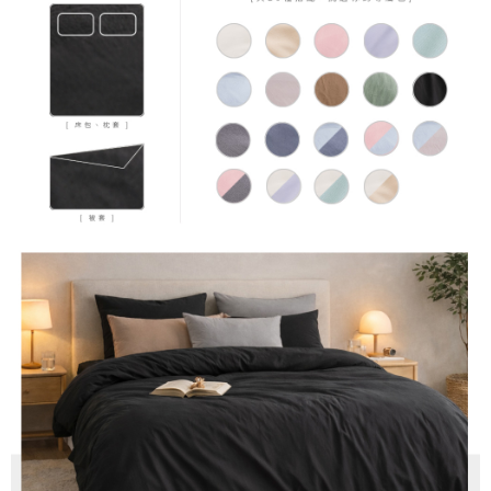
４．使用「AFTEE先享後付」時，將依據個別帳號之用戶狀況，依本公司即
時審查核予不同之上限額度；若仍有額度不足之情形，本公司將視審查結果
請求用戶進行身份認證。
５．嚴禁一人註冊多個帳號或使用他人資訊註冊。若發現惡意使用之情形，
恩沛科技股份有限公司將有權停止該用戶之使用額度並採取法律行動。