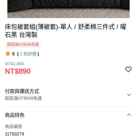
床包被套組(薄被套)-單人 / 舒柔棉三件式 / 曜
石黑 台灣製
超取滿NT$699免運
5
(
1
則評價
)
NT$1,880
NT$890
付款與運送方式
超取滿NT$699免運
付款方式
商品特色
信用卡一次付款
商品編號
信用卡分期付款
11750279