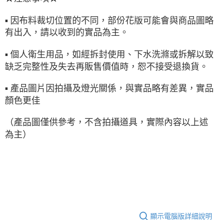
▪ 因布料裁切位置的不同，部份花版可能會與商品圖略
有出入，請以收到的實品為主。
▪ 個人衛生用品，如經拆封使用、下水洗滌或拆解以致
缺乏完整性及失去再販售價值時，恕不接受退換貨。
▪ 產品圖片因拍攝及燈光關係，與實品略有差異，實品
顏色更佳
（產品圖僅供參考，不含拍攝道具，實際內容以上述
為主）
顯示電腦版詳細說明