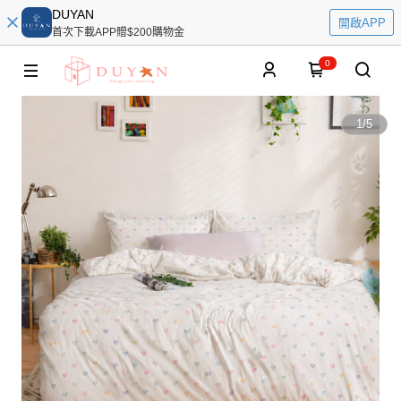
DUYAN
開啟APP
首次下載APP贈$200購物金
0
1
/
5