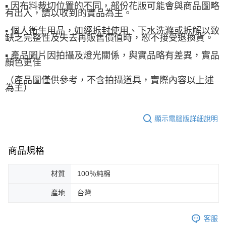
▪ 因布料裁切位置的不同，部份花版可能會與商品圖略
有出入，請以收到的實品為主。
▪ 個人衛生用品，如經拆封使用、下水洗滌或拆解以致
缺乏完整性及失去再販售價值時，恕不接受退換貨。
▪ 產品圖片因拍攝及燈光關係，與實品略有差異，實品
顏色更佳
（產品圖僅供參考，不含拍攝道具，實際內容以上述
為主）
顯示電腦版詳細說明
商品規格
材質
100％純棉
產地
台灣
客服