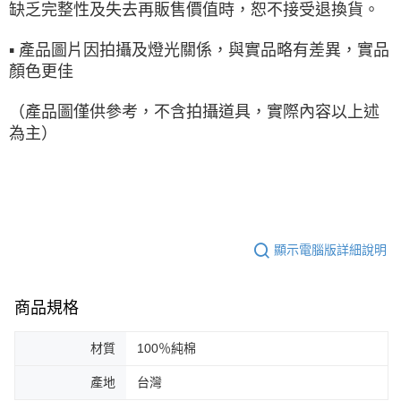
缺乏完整性及失去再販售價值時，恕不接受退換貨。
▪ 產品圖片因拍攝及燈光關係，與實品略有差異，實品
顏色更佳
（產品圖僅供參考，不含拍攝道具，實際內容以上述
為主）
顯示電腦版詳細說明
商品規格
材質
100％純棉
產地
台灣