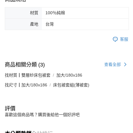
材質
100％純棉
產地
台灣
客服
商品相關分類 (3)
查看全部
找材質┃雙層紗床包被套
加大/180x186
找尺寸┃加大/180x186
床包被套組(薄被套)
評價
喜歡這個商品嗎？購買後給他一個好評吧