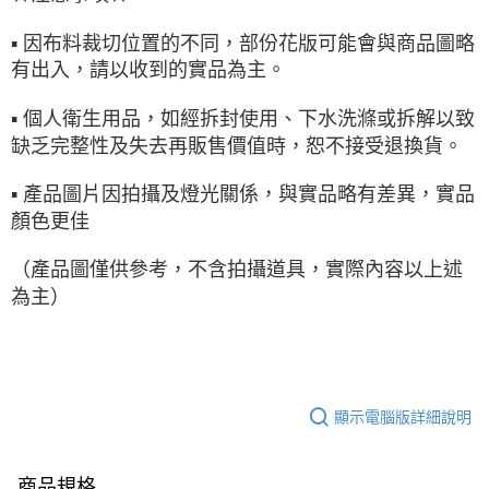
▪ 因布料裁切位置的不同，部份花版可能會與商品圖略
有出入，請以收到的實品為主。
▪ 個人衛生用品，如經拆封使用、下水洗滌或拆解以致
缺乏完整性及失去再販售價值時，恕不接受退換貨。
▪ 產品圖片因拍攝及燈光關係，與實品略有差異，實品
顏色更佳
（產品圖僅供參考，不含拍攝道具，實際內容以上述
為主）
顯示電腦版詳細說明
商品規格