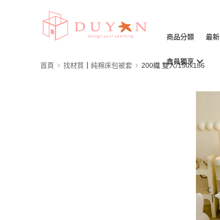
商品分類
最新
會員獨享
首頁
找材質┃純棉床包被套
200織 雙人/150x186