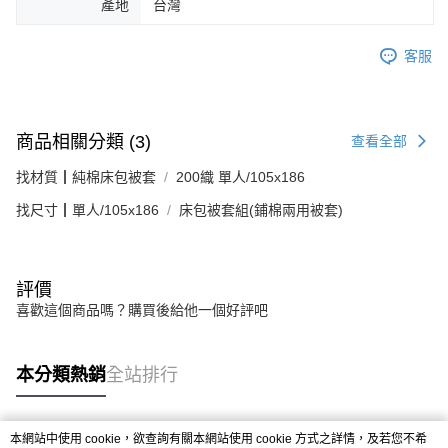
產地
台灣
客服
商品相關分類 (3)
查看全部
找材質┃純棉床包被套
200織 單人/105x186
找尺寸┃單人/105x186
床包被套組(鋪棉兩用被套)
評價
喜歡這個商品嗎？購買後給他一個好評吧
本分類熱銷
全站排行
本網站中使用 cookie，欲查詢有關本網站使用 cookie 方式之詳情，及若您不希