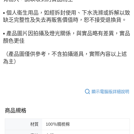
▪ 個人衛生用品，如經拆封使用、下水洗滌或拆解以致
缺乏完整性及失去再販售價值時，恕不接受退換貨。
▪ 產品圖片因拍攝及燈光關係，與實品略有差異，實品
顏色更佳
（產品圖僅供參考，不含拍攝道具，實際內容以上述
為主）
顯示電腦版詳細說明
商品規格
材質
100％精梳棉