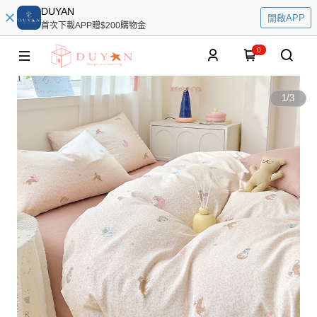
DUYAN
開啟APP
首次下載APP贈$200購物金
0
1
/
3