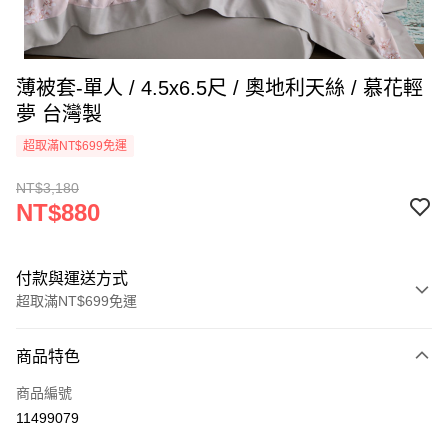
薄被套-單人 / 4.5x6.5尺 / 奧地利天絲 / 慕花輕
夢 台灣製
超取滿NT$699免運
NT$3,180
NT$880
付款與運送方式
超取滿NT$699免運
付款方式
商品特色
信用卡一次付款
商品編號
信用卡分期付款
11499079
3 期 0 利率 每期
NT$293
21家銀行