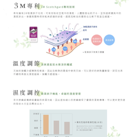
時審查核予不同之上限額度；若仍有額度不足之情形，本公司將視審查結果
請求用戶進行身份認證。
５．嚴禁一人註冊多個帳號或使用他人資訊註冊。若發現惡意使用之情形，
恩沛科技股份有限公司將有權停止該用戶之使用額度並採取法律行動。