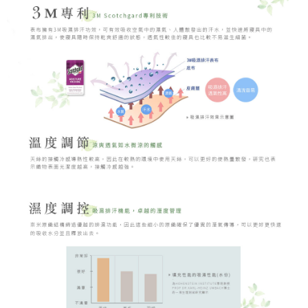
時審查核予不同之上限額度；若仍有額度不足之情形，本公司將視審查結果
請求用戶進行身份認證。
５．嚴禁一人註冊多個帳號或使用他人資訊註冊。若發現惡意使用之情形，
恩沛科技股份有限公司將有權停止該用戶之使用額度並採取法律行動。