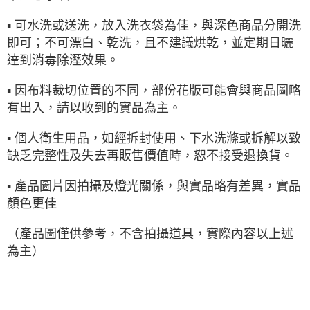
▪ 可水洗或送洗，放入洗衣袋為佳，與深色商品分開洗
即可；不可漂白、乾洗，且不建議烘乾，並定期日曬
達到消毒除溼效果。
▪ 因布料裁切位置的不同，部份花版可能會與商品圖略
有出入，請以收到的實品為主。
▪ 個人衛生用品，如經拆封使用、下水洗滌或拆解以致
缺乏完整性及失去再販售價值時，恕不接受退換貨。
▪ 產品圖片因拍攝及燈光關係，與實品略有差異，實品
顏色更佳
（產品圖僅供參考，不含拍攝道具，實際內容以上述
為主）