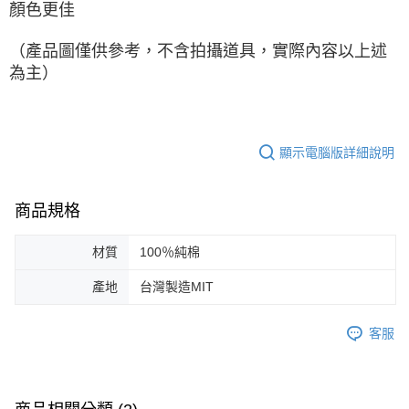
顏色更佳
（產品圖僅供參考，不含拍攝道具，實際內容以上述
為主）
顯示電腦版詳細說明
商品規格
材質
100％純棉
產地
台灣製造MIT
客服