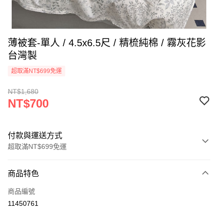
薄被套-單人 / 4.5x6.5尺 / 精梳純棉 / 霧灰花影
台灣製
超取滿NT$699免運
NT$1,680
NT$700
付款與運送方式
超取滿NT$699免運
付款方式
商品特色
信用卡一次付款
商品編號
信用卡分期付款
11450761
3 期 0 利率 每期
NT$233
21家銀行