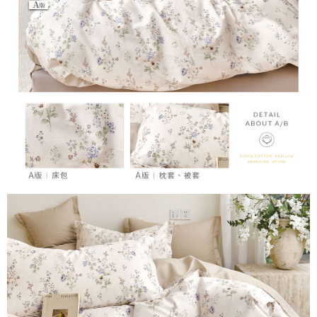
４．使用「AFTEE先享後付」時，將依據個別帳號之用戶狀況，依本公司即
時審查核予不同之上限額度；若仍有額度不足之情形，本公司將視審查結果
請求用戶進行身份認證。
５．嚴禁一人註冊多個帳號或使用他人資訊註冊。若發現惡意使用之情形，
恩沛科技股份有限公司將有權停止該用戶之使用額度並採取法律行動。