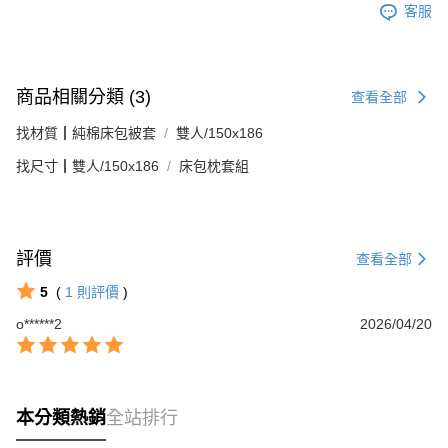
客服
商品相關分類 (3)
查看全部
找材質┃純棉床包被套
雙人/150x186
找尺寸┃雙人/150x186
床包枕套組
評價
查看全部
5
(
1
則評價
)
o******2
2026/04/20
本分類熱銷
全站排行