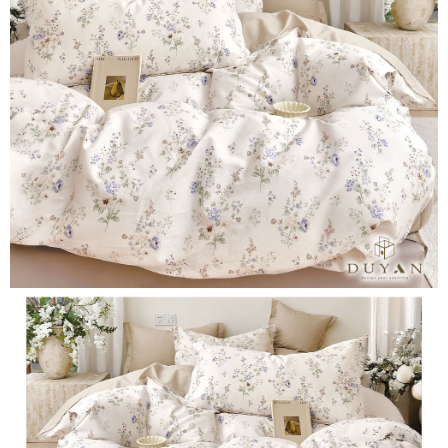
２．便利：只要手機號碼，簡訊認證，即可結帳。
ATM付款
會員帳號後，即可在購物車使用 Hami Point 折抵消費金額 (1點等於1元)。
法說明評估內容。
３．安心：先確認商品／服務後，再付款。
【繳款方式說明】
1.分期款項不併入電信帳單，「大哥付你分期」於每月結算日後寄送繳費提
運送方式
【「AFTEE先享後付」結帳流程】
醒簡訊。
１．於結帳方式選擇「AFTEE先享後付」後，將跳轉至「AFTEE先享後付」
2.透過簡訊連結打開帳單後，可選擇「超商條碼／台灣大直營門市／銀行轉
全家取貨付款
結帳頁面，進行簡訊認證並確認金額後，即可完成結帳。
帳／街口支付／iPASS MONEY」等通路繳費。
２．訂單成立數日內，您將收到繳費通知簡訊。
每筆NT$60，滿NT$999(含以上)免運費
３．收到繳費通知簡訊後14天內，點擊此簡訊中的連結，可透過四大超商／
【注意事項】
ATM／網路銀行／等多元方式進行付款，方視為交易完成。
付款後全家取貨
1.本服務係由「台灣大哥大股份有限公司」（以下簡稱本公司）所提供，讓
※ 請注意：結帳手續完成當下不需立刻繳費，但若您需要取消訂單，請聯絡
用戶於交易時，得透過本服務購買商品或服務，並由商店將買賣／分期付款
每筆NT$60，滿NT$999(含以上)免運費
購買商品的店家。未經商家同意取消之訂單仍視為有效，需透過AFTEE先享
買賣價金債權讓與本公司後，依約使用本公司帳單繳交帳款。
後付繳納相關費用。
2.基於同意付款使用「大哥付你分期」之契約關係目的，商店將以您的個人
7-11取貨付款
※ 交易是否成功請以「AFTEE先享後付 」之結帳頁面顯示為準，若有關於
資料（包含姓名、電話或地址）提供予台灣大哥大進項蒐集、處理及利用，
是否繳費成功／繳費後需取消欲退款等相關疑問，請聯繫「AFTEE先享後付
每筆NT$60，滿NT$999(含以上)免運費
由本公司與您本人進行分期帳單所需資料之確認、核對及更正。
客戶支援中心」
https://netprotections.freshdesk.com/support/home
3.完整用戶服務條款，請詳閱以下連結：
https://oppay.tw/userRule
付款後7-11取貨
【注意事項】
每筆NT$60，滿NT$999(含以上)免運費
１．透過由恩沛科技股份有限公司提供之「AFTEE先享後付」服務完成之交
易，需依本服務之必要範圍內提供個人資料，並將交易相關給付款項請求債
新竹貨運
權轉讓予恩沛科技股份有限公司。
２．關於個人資料處理事宜，請瀏覽以下網址：
每筆NT$80，滿NT$999(含以上)免運費
https://aftee.tw/terms/#terms3
３．未成年的使用者請事先徵得法定代理人或監護人之同意方可使用
「AFTEE先享後付」，若未經同意申辦者引起之損失，本公司不負相關責
任。