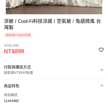
涼被 / Cool-Fi科技涼感 / 空氣被 / 兔語微風 台
灣製
超取滿NT$999免運
NT$1,980
NT$899
付款與運送方式
超取滿NT$999免運
付款方式
商品特色
信用卡一次付款
商品編號
信用卡分期付款
11444982
3 期 0 利率 每期
NT$299
21家銀行