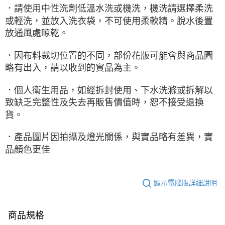
．請使用中性洗劑低溫水洗或機洗，機洗請選擇柔洗
或輕洗，並放入洗衣袋，不可使用柔軟精。脫水後置
放通風處晾乾。
．因布料裁切位置的不同，部份花版可能會與商品圖
略有出入，請以收到的實品為主。
．個人衛生用品，如經拆封使用、下水洗滌或拆解以
致缺乏完整性及失去再販售價值時，恕不接受退換
貨。
．產品圖片因拍攝及燈光關係，與實品略有差異，實
品顏色更佳
顯示電腦版詳細說明
商品規格