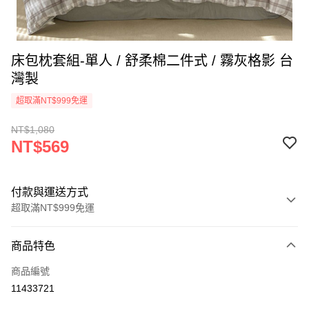
床包枕套組-單人 / 舒柔棉二件式 / 霧灰格影 台
灣製
超取滿NT$999免運
NT$1,080
NT$569
付款與運送方式
超取滿NT$999免運
付款方式
商品特色
信用卡一次付款
商品編號
信用卡分期付款
11433721
3 期 0 利率 每期
NT$189
21家銀行