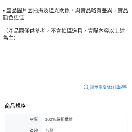
▪ 產品圖片因拍攝及燈光關係，與實品略有差異，實品
顏色更佳
（產品圖僅供參考，不含拍攝道具，實際內容以上述
為主）
顯示電腦版詳細說明
商品規格
材質
100％超細纖維
產地
台灣