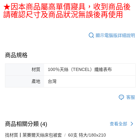
★因本商品屬高單價寢具，收到商品後
請確認尺寸及商品狀況無誤後再使用
顯示電腦版詳細說明
商品規格
材質
100％天絲（TENCEL）纖維表布
產地
台灣
客服
商品相關分類 (4)
查看全部
找材質┃萊賽爾天絲床包被套
60支 特大/180x210