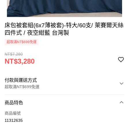
床包被套組(6x7薄被套)-特大/60支/ 萊賽爾天絲
四件式 / 夜空紺藍 台灣製
超取滿NT$699免運
NT$7,280
NT$3,280
付款與運送方式
超取滿NT$699免運
付款方式
商品特色
信用卡一次付款
商品編號
信用卡分期付款
11312635
3 期 0 利率 每期
NT$1,093
21家銀行