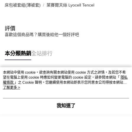
床包被套組(薄被套)
萊賽爾天絲 Lyocell Tencel
評價
喜歡這個商品嗎？購買後給他一個好評吧
本分類熱銷
全站排行
本網站中使用 cookie，欲查詢有關本網站使用 cookie 方式之詳情，及若您不希
熱門標籤
望在電腦上使用 cookie 時應如何變更電腦的 cookie 設定，請參閱本網站「
隱私
權條款
」之 Cookie 聲明。您繼續使用本網站即表示您同意本公司得按本網站使
用條款之 Cookie 聲明使用 cookie。
了解更多 >
我知道了