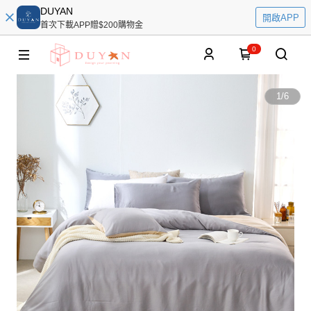
DUYAN
開啟APP
首次下載APP贈$200購物金
0
1
/
6