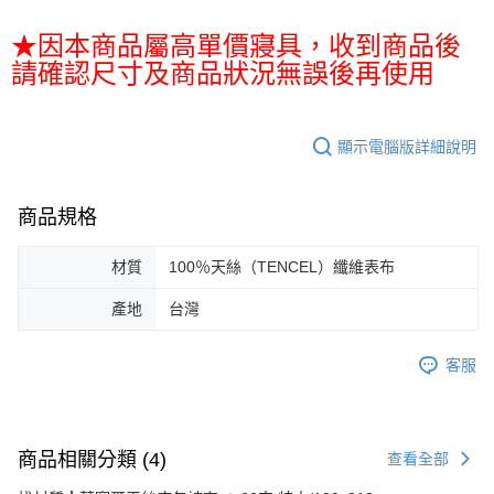
★因本商品屬高單價寢具，收到商品後
請確認尺寸及商品狀況無誤後再使用
顯示電腦版詳細說明
商品規格
材質
100％天絲（TENCEL）纖維表布
產地
台灣
客服
商品相關分類 (4)
查看全部