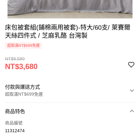
床包被套組(鋪棉兩用被套)-特大/60支/ 萊賽爾
天絲四件式 / 芝麻乳酪 台灣製
超取滿NT$699免運
NT$8,580
NT$3,680
付款與運送方式
超取滿NT$699免運
付款方式
商品特色
信用卡一次付款
商品編號
信用卡分期付款
11312474
3 期 0 利率 每期
NT$1,226
21家銀行