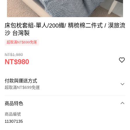
床包枕套組-單人/200織/ 精梳棉二件式 / 漠旅流
沙 台灣製
超取滿NT$699免運
NT$1,980
NT$980
付款與運送方式
超取滿NT$699免運
付款方式
商品特色
信用卡一次付款
商品編號
信用卡分期付款
11307135
3 期 0 利率 每期
NT$326
21家銀行