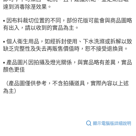
達到消毒除溼效果。
▪ 因布料裁切位置的不同，部份花版可能會與商品圖略
有出入，請以收到的實品為主。
▪ 個人衛生用品，如經拆封使用、下水洗滌或拆解以致
缺乏完整性及失去再販售價值時，恕不接受退換貨。
▪ 產品圖片因拍攝及燈光關係，與實品略有差異，實品
顏色更佳
（產品圖僅供參考，不含拍攝道具，實際內容以上述
為主）
顯示電腦版詳細說明