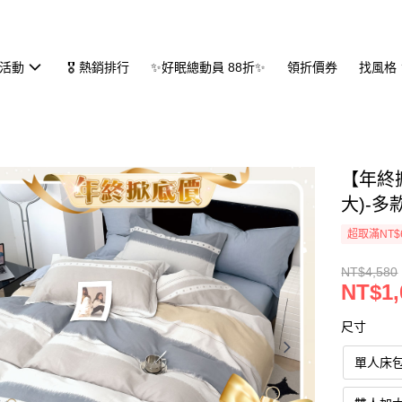
活動
🎖 熱銷排行
✨好眠總動員 88折✨
領折價券
找風格
【年終
大)-多
超取滿NT$
NT$4,580
NT$1,
尺寸
單人床