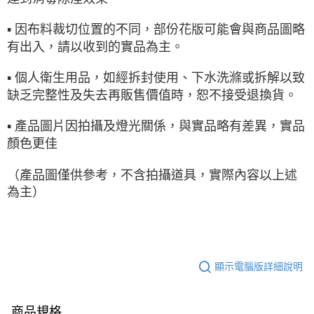
▪ 因布料裁切位置的不同，部份花版可能會與商品圖略
有出入，請以收到的實品為主。
▪ 個人衛生用品，如經拆封使用、下水洗滌或拆解以致
缺乏完整性及失去再販售價值時，恕不接受退換貨。
▪ 產品圖片因拍攝及燈光關係，與實品略有差異，實品
顏色更佳
（產品圖僅供參考，不含拍攝道具，實際內容以上述
為主）
顯示電腦版詳細說明
商品規格