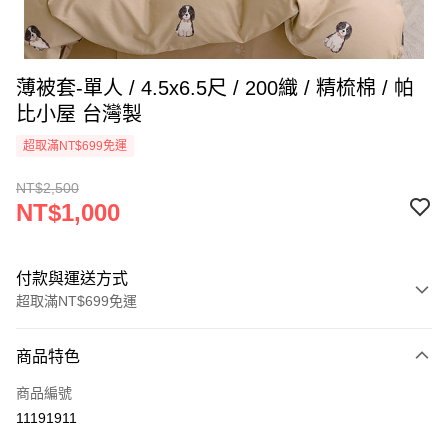
薄被套-單人 / 4.5x6.5尺 / 200織 / 精梳棉 / 帕
比小屋 台灣製
超取滿NT$699免運
NT$2,500
NT$1,000
付款與運送方式
超取滿NT$699免運
付款方式
商品特色
信用卡一次付款
商品編號
信用卡分期付款
11191911
3 期 0 利率 每期
NT$333
21家銀行