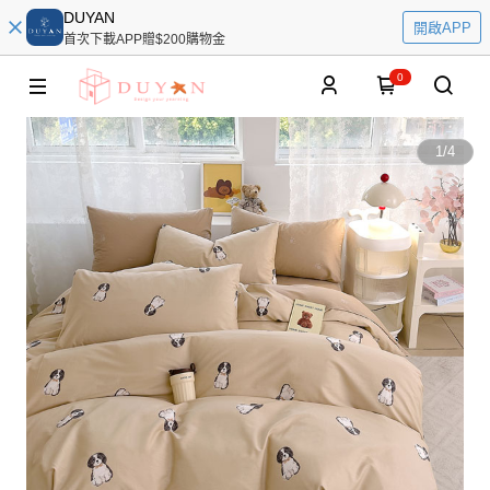
DUYAN
開啟APP
首次下載APP贈$200購物金
0
1
/
4