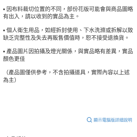
▪ 因布料裁切位置的不同，部份花版可能會與商品圖略
有出入，請以收到的實品為主。
▪ 個人衛生用品，如經拆封使用、下水洗滌或拆解以致
缺乏完整性及失去再販售價值時，恕不接受退換貨。
▪ 產品圖片因拍攝及燈光關係，與實品略有差異，實品
顏色更佳
（產品圖僅供參考，不含拍攝道具，實際內容以上述
為主）
顯示電腦版詳細說明