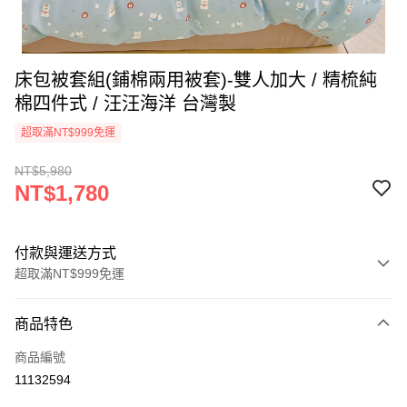
床包被套組(鋪棉兩用被套)-雙人加大 / 精梳純
棉四件式 / 汪汪海洋 台灣製
超取滿NT$999免運
NT$5,980
NT$1,780
付款與運送方式
超取滿NT$999免運
付款方式
商品特色
信用卡一次付款
商品編號
信用卡分期付款
11132594
3 期 0 利率 每期
NT$593
21家銀行