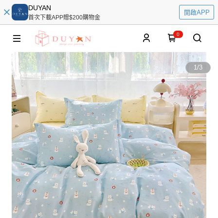
DUYAN
開啟APP
首次下載APP贈$200購物金
0
1
/
3