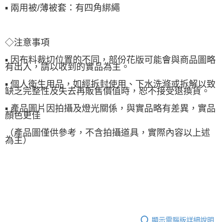
▪ 兩用被/薄被套：有四角綁繩
◇注意事項
▪ 因布料裁切位置的不同，部份花版可能會與商品圖略
有出入，請以收到的實品為主。
▪ 個人衛生用品，如經拆封使用、下水洗滌或拆解以致
缺乏完整性及失去再販售價值時，恕不接受退換貨。
▪ 產品圖片因拍攝及燈光關係，與實品略有差異，實品
顏色更佳
（產品圖僅供參考，不含拍攝道具，實際內容以上述
為主）
顯示電腦版詳細說明