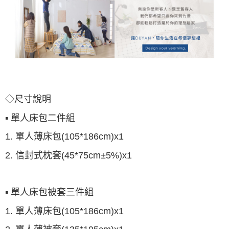
◇尺寸說明
▪ 單人床包二件組
1. 單人薄床包(105*186cm)x1
2. 信封式枕套(45*75cm±5%)x1
▪ 單人床包被套三件組
1. 單人薄床包(105*186cm)x1