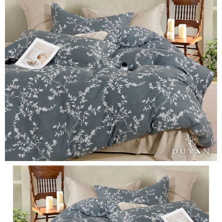
便利好安心！
相關說明
4.訂單成立30分鐘內，如未前往確認交易或遇審核未通過，訂單將自動取
１．簡單：不需註冊會員、不需綁卡、不需儲值。
「Hami Point」為中華電信所提供之點數服務，可於會員專區綁定中華電信
消。如遇「轉專審核」未通過狀況，表示未達大哥付你分期系統評分，恕無
２．便利：只要手機號碼，簡訊認證，即可結帳。
ATM付款
會員帳號後，即可在購物車使用 Hami Point 折抵消費金額 (1點等於1元)。
法說明評估內容。
３．安心：先確認商品／服務後，再付款。
【繳款方式說明】
1.分期款項不併入電信帳單，「大哥付你分期」於每月結算日後寄送繳費提
運送方式
【「AFTEE先享後付」結帳流程】
醒簡訊。
１．於結帳方式選擇「AFTEE先享後付」後，將跳轉至「AFTEE先享後付」
2.透過簡訊連結打開帳單後，可選擇「超商條碼／台灣大直營門市／銀行轉
全家取貨付款
結帳頁面，進行簡訊認證並確認金額後，即可完成結帳。
帳／街口支付／iPASS MONEY」等通路繳費。
２．訂單成立數日內，您將收到繳費通知簡訊。
每筆NT$60，滿NT$999(含以上)免運費
３．收到繳費通知簡訊後14天內，點擊此簡訊中的連結，可透過四大超商／
【注意事項】
ATM／網路銀行／等多元方式進行付款，方視為交易完成。
付款後全家取貨
1.本服務係由「台灣大哥大股份有限公司」（以下簡稱本公司）所提供，讓
※ 請注意：結帳手續完成當下不需立刻繳費，但若您需要取消訂單，請聯絡
用戶於交易時，得透過本服務購買商品或服務，並由商店將買賣／分期付款
每筆NT$60，滿NT$999(含以上)免運費
購買商品的店家。未經商家同意取消之訂單仍視為有效，需透過AFTEE先享
買賣價金債權讓與本公司後，依約使用本公司帳單繳交帳款。
後付繳納相關費用。
2.基於同意付款使用「大哥付你分期」之契約關係目的，商店將以您的個人
7-11取貨付款
※ 交易是否成功請以「AFTEE先享後付 」之結帳頁面顯示為準，若有關於
資料（包含姓名、電話或地址）提供予台灣大哥大進項蒐集、處理及利用，
是否繳費成功／繳費後需取消欲退款等相關疑問，請聯繫「AFTEE先享後付
每筆NT$60，滿NT$999(含以上)免運費
由本公司與您本人進行分期帳單所需資料之確認、核對及更正。
客戶支援中心」
https://netprotections.freshdesk.com/support/home
3.完整用戶服務條款，請詳閱以下連結：
https://oppay.tw/userRule
付款後7-11取貨
【注意事項】
每筆NT$60，滿NT$999(含以上)免運費
１．透過由恩沛科技股份有限公司提供之「AFTEE先享後付」服務完成之交
易，需依本服務之必要範圍內提供個人資料，並將交易相關給付款項請求債
新竹貨運
權轉讓予恩沛科技股份有限公司。
２．關於個人資料處理事宜，請瀏覽以下網址：
每筆NT$80，滿NT$999(含以上)免運費
https://aftee.tw/terms/#terms3
３．未成年的使用者請事先徵得法定代理人或監護人之同意方可使用