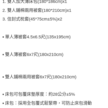
1. 雙人加大薄床包(180*186cm)x1
2. 雙人鋪棉兩用被套(180*210cm)x1
3. 信封式枕套(45*75cm±5%)x2
▪ 單人薄被套4.5x6.5尺(135x195cm)
▪ 雙人薄被套6x7尺(180x210cm)
▪ 雙人鋪棉兩用被套6x7尺(180x210cm)
▪ 床包可包覆床墊厚度：約28公分±5%
▪ 床包：採用全包覆式鬆緊帶，可防止床包滑動