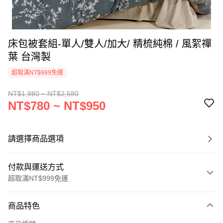
床包被套組-單人/雙人/加大/ 精梳純棉 / 風絮禪
葉 台灣製
超取滿NT$999免運
NT$1,980 ~ NT$2,580
NT$780 ~ NT$950
請選擇商品選項
付款與運送方式
超取滿NT$999免運
付款方式
商品特色
信用卡一次付款