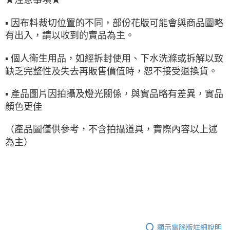
▪ 因布料裁切位置的不同，部份花版可能會與商品圖略
有出入，請以收到的實品為主。
▪ 個人衛生用品，如經拆封使用、下水洗滌或拆解以致
缺乏完整性及失去再販售價值時，恕不接受退換貨。
▪ 產品圖片因拍攝及燈光關係，與實品略有差異，實品
顏色更佳
（產品圖僅供參考，不含拍攝道具，實際內容以上述
為主）
顯示電腦版詳細說明