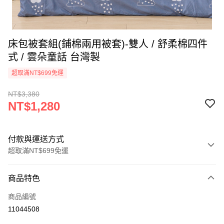
床包被套組(鋪棉兩用被套)-雙人 / 舒柔棉四件
式 / 雲朵童話 台灣製
超取滿NT$699免運
NT$3,380
NT$1,280
付款與運送方式
超取滿NT$699免運
付款方式
商品特色
信用卡一次付款
商品編號
信用卡分期付款
11044508
3 期 0 利率 每期
NT$426
21家銀行