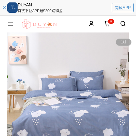
DUYAN
開啟APP
首次下載APP贈$200購物金
0
1
/
1