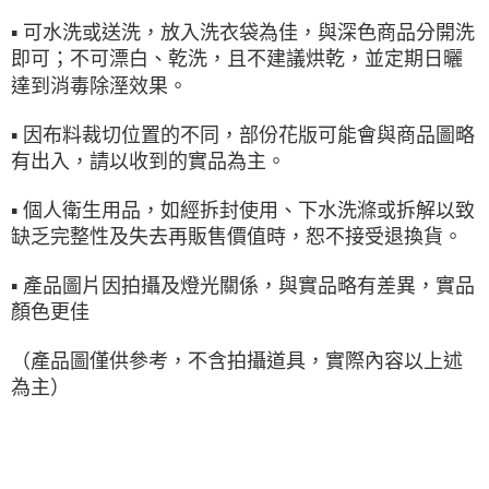
▪ 可水洗或送洗，放入洗衣袋為佳，與深色商品分開洗
即可；不可漂白、乾洗，且不建議烘乾，並定期日曬
達到消毒除溼效果。
▪ 因布料裁切位置的不同，部份花版可能會與商品圖略
有出入，請以收到的實品為主。
▪ 個人衛生用品，如經拆封使用、下水洗滌或拆解以致
缺乏完整性及失去再販售價值時，恕不接受退換貨。
▪ 產品圖片因拍攝及燈光關係，與實品略有差異，實品
顏色更佳
（產品圖僅供參考，不含拍攝道具，實際內容以上述
為主）