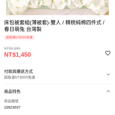
床包被套組(薄被套)-雙人 / 精梳純棉四件式 /
春日萌兔 台灣製
超取滿NT$999免運
NT$3,980
NT$1,450
付款與運送方式
超取滿NT$999免運
付款方式
商品特色
信用卡一次付款
商品編號
信用卡分期付款
10923037
3 期 0 利率 每期
NT$483
21家銀行