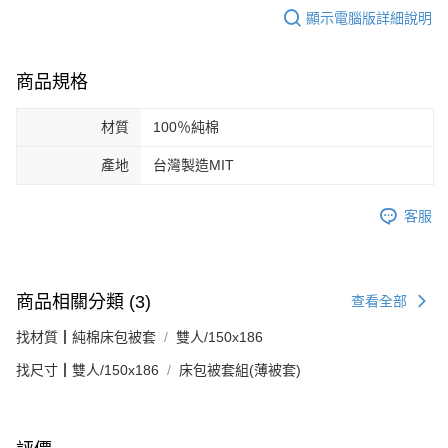
顯示電腦版詳細說明
商品規格
材質
100％純棉
產地
台灣製造MIT
客服
商品相關分類 (3)
查看全部
找材質┃純棉床包被套
雙人/150x186
找尺寸┃雙人/150x186
床包被套組(薄被套)