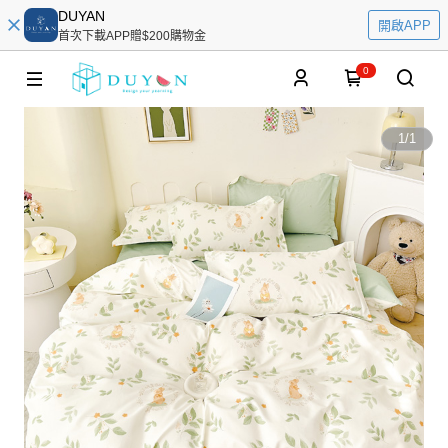
DUYAN
開啟APP
首次下載APP贈$200購物金
0
1
/
1