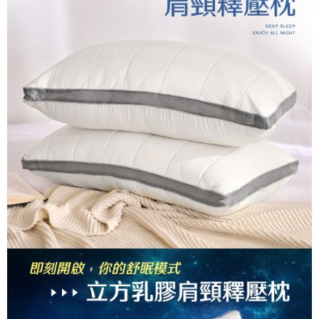
「Hami Point」為中華電信所提供之點數服務，可於會員專區綁定中華電信
消。如遇「轉專審核」未通過狀況，表示未達大哥付你分期系統評分，恕無
２．便利：只要手機號碼，簡訊認證，即可結帳。
ATM付款
會員帳號後，即可在購物車使用 Hami Point 折抵消費金額 (1點等於1元)。
法說明評估內容。
３．安心：先確認商品／服務後，再付款。
【繳款方式說明】
1.分期款項不併入電信帳單，「大哥付你分期」於每月結算日後寄送繳費提
運送方式
【「AFTEE先享後付」結帳流程】
醒簡訊。
１．於結帳方式選擇「AFTEE先享後付」後，將跳轉至「AFTEE先享後付」
2.透過簡訊連結打開帳單後，可選擇「超商條碼／台灣大直營門市／銀行轉
全家取貨付款
結帳頁面，進行簡訊認證並確認金額後，即可完成結帳。
帳／街口支付／iPASS MONEY」等通路繳費。
２．訂單成立數日內，您將收到繳費通知簡訊。
每筆NT$60，滿NT$699(含以上)免運費
３．收到繳費通知簡訊後14天內，點擊此簡訊中的連結，可透過四大超商／
【注意事項】
ATM／網路銀行／等多元方式進行付款，方視為交易完成。
付款後全家取貨
1.本服務係由「台灣大哥大股份有限公司」（以下簡稱本公司）所提供，讓
※ 請注意：結帳手續完成當下不需立刻繳費，但若您需要取消訂單，請聯絡
用戶於交易時，得透過本服務購買商品或服務，並由商店將買賣／分期付款
每筆NT$60，滿NT$699(含以上)免運費
購買商品的店家。未經商家同意取消之訂單仍視為有效，需透過AFTEE先享
買賣價金債權讓與本公司後，依約使用本公司帳單繳交帳款。
後付繳納相關費用。
2.基於同意付款使用「大哥付你分期」之契約關係目的，商店將以您的個人
7-11取貨付款
※ 交易是否成功請以「AFTEE先享後付 」之結帳頁面顯示為準，若有關於
資料（包含姓名、電話或地址）提供予台灣大哥大進項蒐集、處理及利用，
是否繳費成功／繳費後需取消欲退款等相關疑問，請聯繫「AFTEE先享後付
每筆NT$60，滿NT$999(含以上)免運費
由本公司與您本人進行分期帳單所需資料之確認、核對及更正。
客戶支援中心」
https://netprotections.freshdesk.com/support/home
3.完整用戶服務條款，請詳閱以下連結：
https://oppay.tw/userRule
付款後7-11取貨
【注意事項】
每筆NT$60，滿NT$999(含以上)免運費
１．透過由恩沛科技股份有限公司提供之「AFTEE先享後付」服務完成之交
易，需依本服務之必要範圍內提供個人資料，並將交易相關給付款項請求債
新竹貨運
權轉讓予恩沛科技股份有限公司。
２．關於個人資料處理事宜，請瀏覽以下網址：
每筆NT$80，滿NT$999(含以上)免運費
https://aftee.tw/terms/#terms3
３．未成年的使用者請事先徵得法定代理人或監護人之同意方可使用
「AFTEE先享後付」，若未經同意申辦者引起之損失，本公司不負相關責
任。