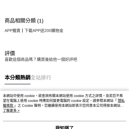
商品相關分類 (1)
APP獨賣┃下載APP送200購物金
評價
喜歡這個商品嗎？購買後給他一個好評吧
本分類熱銷
全站排行
本網站中使用 cookie，欲查詢有關本網站使用 cookie 方式之詳情，及若您不希
熱門標籤
望在電腦上使用 cookie 時應如何變更電腦的 cookie 設定，請參閱本網站「
隱私
權條款
」之 Cookie 聲明。您繼續使用本網站即表示您同意本公司得按本網站使
用條款之 Cookie 聲明使用 cookie。
了解更多 >
我知道了