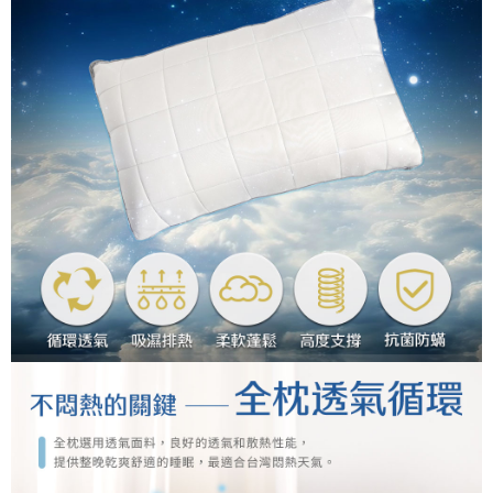
４．使用「AFTEE先享後付」時，將依據個別帳號之用戶狀況，依本公司即
時審查核予不同之上限額度；若仍有額度不足之情形，本公司將視審查結果
請求用戶進行身份認證。
５．嚴禁一人註冊多個帳號或使用他人資訊註冊。若發現惡意使用之情形，
恩沛科技股份有限公司將有權停止該用戶之使用額度並採取法律行動。