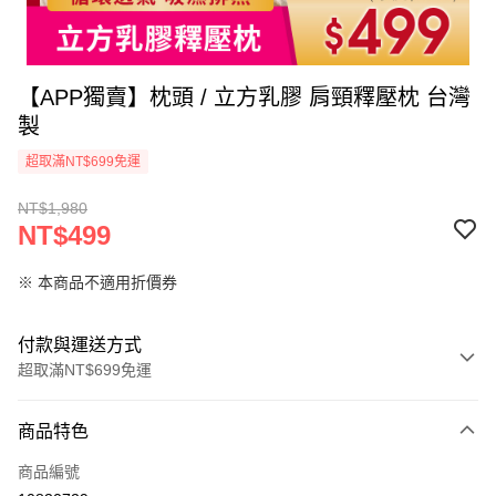
【APP獨賣】枕頭 / 立方乳膠 肩頸釋壓枕 台灣
製
超取滿NT$699免運
NT$1,980
NT$499
※ 本商品不適用折價券
付款與運送方式
超取滿NT$699免運
付款方式
商品特色
信用卡一次付款
商品編號
信用卡分期付款