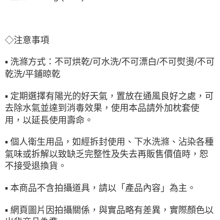
◇注意事項
▪ 洗滌方式：不可烘乾/可水洗/不可漂白/不可熨燙/不可
乾洗/平鋪晾乾
▪ 定期選擇有陽光的好天氣，置放在通風良好之處，可
去除水氣並達到消毒效果，使用本品請外加枕套使
用，以延長使用壽命。
▪ 個人衛生用品，如經拆封使用、下水洗滌、沾染各種
氣味或拆解以致缺乏完整性及失去再販售價值時，恕
不接受退換貨。
▪ 本商品不含拍攝道具，請以「產品內容」為主。
▪ 網頁圖片因拍攝關係，與實品略有差異，實際顏色以