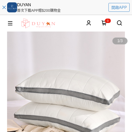
DUYAN
開啟APP
首次下載APP贈$200購物金
0
1
/
3