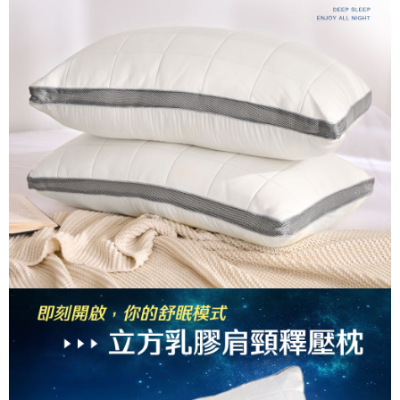
３．安心：先確認商品／服務後，再付款。
【繳款方式說明】
1.分期款項不併入電信帳單，「大哥付你分期」於每月結算日後寄送繳費提
運送方式
【「AFTEE先享後付」結帳流程】
醒簡訊。
１．於結帳方式選擇「AFTEE先享後付」後，將跳轉至「AFTEE先享後付」
2.透過簡訊連結打開帳單後，可選擇「超商條碼／台灣大直營門市／銀行轉
全家取貨付款
結帳頁面，進行簡訊認證並確認金額後，即可完成結帳。
帳／街口支付／iPASS MONEY」等通路繳費。
２．訂單成立數日內，您將收到繳費通知簡訊。
每筆NT$60，滿NT$999(含以上)免運費
３．收到繳費通知簡訊後14天內，點擊此簡訊中的連結，可透過四大超商／
【注意事項】
ATM／網路銀行／等多元方式進行付款，方視為交易完成。
付款後全家取貨
1.本服務係由「台灣大哥大股份有限公司」（以下簡稱本公司）所提供，讓
※ 請注意：結帳手續完成當下不需立刻繳費，但若您需要取消訂單，請聯絡
用戶於交易時，得透過本服務購買商品或服務，並由商店將買賣／分期付款
每筆NT$60，滿NT$999(含以上)免運費
購買商品的店家。未經商家同意取消之訂單仍視為有效，需透過AFTEE先享
買賣價金債權讓與本公司後，依約使用本公司帳單繳交帳款。
後付繳納相關費用。
2.基於同意付款使用「大哥付你分期」之契約關係目的，商店將以您的個人
7-11取貨付款
※ 交易是否成功請以「AFTEE先享後付 」之結帳頁面顯示為準，若有關於
資料（包含姓名、電話或地址）提供予台灣大哥大進項蒐集、處理及利用，
是否繳費成功／繳費後需取消欲退款等相關疑問，請聯繫「AFTEE先享後付
每筆NT$60，滿NT$999(含以上)免運費
由本公司與您本人進行分期帳單所需資料之確認、核對及更正。
客戶支援中心」
https://netprotections.freshdesk.com/support/home
3.完整用戶服務條款，請詳閱以下連結：
https://oppay.tw/userRule
付款後7-11取貨
【注意事項】
每筆NT$60，滿NT$999(含以上)免運費
１．透過由恩沛科技股份有限公司提供之「AFTEE先享後付」服務完成之交
易，需依本服務之必要範圍內提供個人資料，並將交易相關給付款項請求債
新竹貨運
權轉讓予恩沛科技股份有限公司。
２．關於個人資料處理事宜，請瀏覽以下網址：
每筆NT$80，滿NT$999(含以上)免運費
https://aftee.tw/terms/#terms3
３．未成年的使用者請事先徵得法定代理人或監護人之同意方可使用
「AFTEE先享後付」，若未經同意申辦者引起之損失，本公司不負相關責
任。
４．使用「AFTEE先享後付」時，將依據個別帳號之用戶狀況，依本公司即