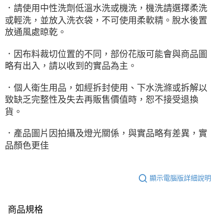
．請使用中性洗劑低溫水洗或機洗，機洗請選擇柔洗
或輕洗，並放入洗衣袋，不可使用柔軟精。脫水後置
放通風處晾乾。
．因布料裁切位置的不同，部份花版可能會與商品圖
略有出入，請以收到的實品為主。
．個人衛生用品，如經拆封使用、下水洗滌或拆解以
致缺乏完整性及失去再販售價值時，恕不接受退換
貨。
．產品圖片因拍攝及燈光關係，與實品略有差異，實
品顏色更佳
顯示電腦版詳細說明
商品規格