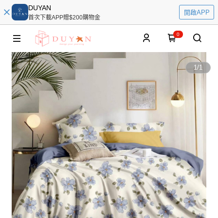
DUYAN
開啟APP
首次下載APP贈$200購物金
0
1
/
1