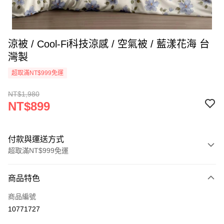
涼被 / Cool-Fi科技涼感 / 空氣被 / 藍漾花海 台
灣製
超取滿NT$999免運
NT$1,980
NT$899
付款與運送方式
超取滿NT$999免運
付款方式
商品特色
信用卡一次付款
商品編號
信用卡分期付款
10771727
3 期 0 利率 每期
NT$299
21家銀行