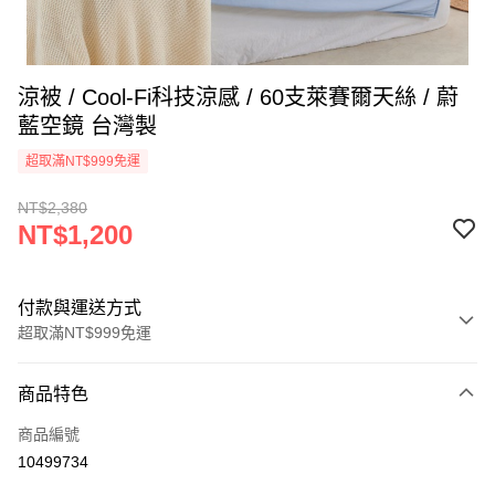
涼被 / Cool-Fi科技涼感 / 60支萊賽爾天絲 / 蔚
藍空鏡 台灣製
超取滿NT$999免運
NT$2,380
NT$1,200
付款與運送方式
超取滿NT$999免運
付款方式
商品特色
信用卡一次付款
商品編號
信用卡分期付款
10499734
3 期 0 利率 每期
NT$400
21家銀行