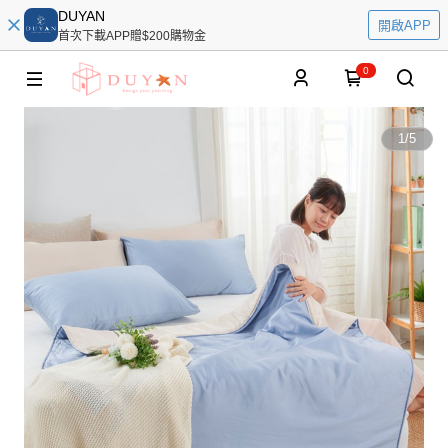
DUYAN
開啟APP
首次下載APP贈$200購物金
0
1
/
5