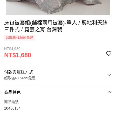
床包被套組(鋪棉兩用被套)-單人 / 奧地利天絲
三件式 / 霓芸之宵 台灣製
超取滿NT$699免運
NT$4,980
NT$1,680
付款與運送方式
超取滿NT$699免運
付款方式
商品特色
信用卡一次付款
商品編號
信用卡分期付款
10456154
3 期 0 利率 每期
NT$560
21家銀行