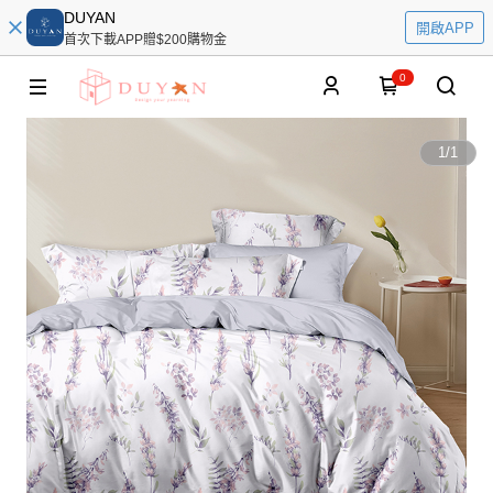
DUYAN
開啟APP
首次下載APP贈$200購物金
0
1
/
1