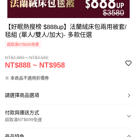
【好眠熱搜榜 $888up】法蘭絨床包兩用被套/
毯組 (單人/雙人/加大)- 多款任選
超取滿NT$699免運
NT$2,980 ~ NT$3,580
NT$888 ~ NT$958
※ 本商品不適用折價券
請選擇商品選項
付款與運送方式
超取滿NT$699免運
付款方式
商品特色