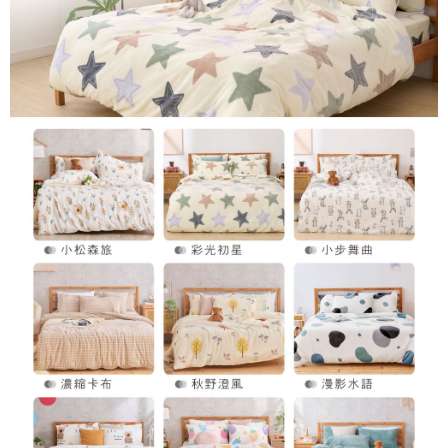
【關於「AFTEE先享後付」】
成交易。
Hami Point
AFTEE先享後付是「在收到商品之後才付款」的支付方式。 讓您購物簡單
3.實際核准額度、可分期數及費用金額請依後續交易確認頁面所載為準。
便利好安心！
相關說明
4.訂單成立30分鐘內，如未前往確認交易或遇審核未通過，訂單將自動取
１．簡單：不需註冊會員、不需綁卡、不需儲值。
「Hami Point」為中華電信所提供之點數服務，可於會員專區綁定中華電信
消。如遇「轉專審核」未通過狀況，表示未達大哥付你分期系統評分，恕無
２．便利：只要手機號碼，簡訊認證，即可結帳。
ATM付款
會員帳號後，即可在購物車使用 Hami Point 折抵消費金額 (1點等於1元)。
法說明評估內容。
３．安心：先確認商品／服務後，再付款。
【繳款方式說明】
1.分期款項不併入電信帳單，「大哥付你分期」於每月結算日後寄送繳費提
運送方式
【「AFTEE先享後付」結帳流程】
醒簡訊。
１．於結帳方式選擇「AFTEE先享後付」後，將跳轉至「AFTEE先享後付」
2.透過簡訊連結打開帳單後，可選擇「超商條碼／台灣大直營門市／銀行轉
全家取貨付款
結帳頁面，進行簡訊認證並確認金額後，即可完成結帳。
帳／街口支付／iPASS MONEY」等通路繳費。
２．訂單成立數日內，您將收到繳費通知簡訊。
每筆NT$60，滿NT$699(含以上)免運費
３．收到繳費通知簡訊後14天內，點擊此簡訊中的連結，可透過四大超商／
【注意事項】
ATM／網路銀行／等多元方式進行付款，方視為交易完成。
付款後全家取貨
1.本服務係由「台灣大哥大股份有限公司」（以下簡稱本公司）所提供，讓
※ 請注意：結帳手續完成當下不需立刻繳費，但若您需要取消訂單，請聯絡
用戶於交易時，得透過本服務購買商品或服務，並由商店將買賣／分期付款
每筆NT$60，滿NT$699(含以上)免運費
購買商品的店家。未經商家同意取消之訂單仍視為有效，需透過AFTEE先享
買賣價金債權讓與本公司後，依約使用本公司帳單繳交帳款。
後付繳納相關費用。
2.基於同意付款使用「大哥付你分期」之契約關係目的，商店將以您的個人
7-11取貨付款
※ 交易是否成功請以「AFTEE先享後付 」之結帳頁面顯示為準，若有關於
資料（包含姓名、電話或地址）提供予台灣大哥大進項蒐集、處理及利用，
是否繳費成功／繳費後需取消欲退款等相關疑問，請聯繫「AFTEE先享後付
每筆NT$60，滿NT$999(含以上)免運費
由本公司與您本人進行分期帳單所需資料之確認、核對及更正。
客戶支援中心」
https://netprotections.freshdesk.com/support/home
3.完整用戶服務條款，請詳閱以下連結：
https://oppay.tw/userRule
付款後7-11取貨
【注意事項】
每筆NT$60，滿NT$999(含以上)免運費
１．透過由恩沛科技股份有限公司提供之「AFTEE先享後付」服務完成之交
易，需依本服務之必要範圍內提供個人資料，並將交易相關給付款項請求債
新竹貨運
權轉讓予恩沛科技股份有限公司。
２．關於個人資料處理事宜，請瀏覽以下網址：
每筆NT$80，滿NT$999(含以上)免運費