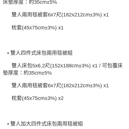
床墊厚度：約
35cm±5%
雙人兩用毯被套
6x7
尺
(182x212cm±3%) x1
枕套
(45x75cm±3%) x1
•
雙人四件式床包兩用毯被組
雙人床包
5x6.2
尺
可包覆床
(152x188cm±3%) x1 /
墊厚度：約
35cm±5%
雙人兩用毯被套
6x7
尺
(182x212cm±3%) x1
枕套
(45x75cm±3%) x2
•
雙人加大四件式床包兩用毯被組