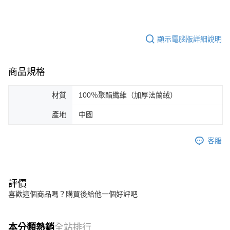
顯示電腦版詳細說明
商品規格
材質
100％聚酯纖維（加厚法蘭絨）
產地
中國
客服
評價
喜歡這個商品嗎？購買後給他一個好評吧
本分類熱銷
全站排行