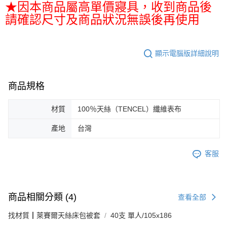
★因本商品屬高單價寢具，收到商品後
請確認尺寸及商品狀況無誤後再使用
顯示電腦版詳細說明
商品規格
材質
100％天絲（TENCEL）纖維表布
產地
台灣
客服
商品相關分類 (4)
查看全部
找材質┃萊賽爾天絲床包被套
40支 單人/105x186