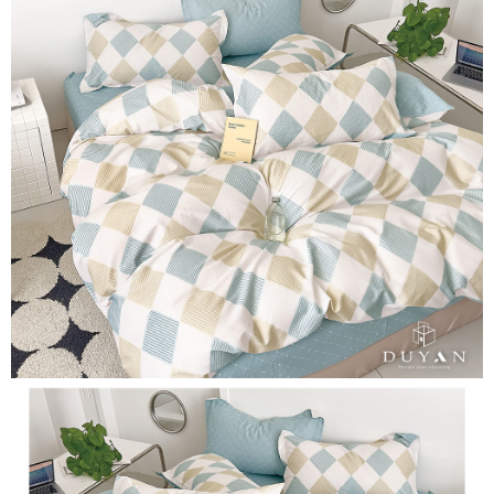
１．簡單：不需註冊會員、不需綁卡、不需儲值。
「Hami Point」為中華電信所提供之點數服務，可於會員專區綁定中華電信
消。如遇「轉專審核」未通過狀況，表示未達大哥付你分期系統評分，恕無
２．便利：只要手機號碼，簡訊認證，即可結帳。
ATM付款
會員帳號後，即可在購物車使用 Hami Point 折抵消費金額 (1點等於1元)。
法說明評估內容。
３．安心：先確認商品／服務後，再付款。
【繳款方式說明】
1.分期款項不併入電信帳單，「大哥付你分期」於每月結算日後寄送繳費提
運送方式
【「AFTEE先享後付」結帳流程】
醒簡訊。
１．於結帳方式選擇「AFTEE先享後付」後，將跳轉至「AFTEE先享後付」
2.透過簡訊連結打開帳單後，可選擇「超商條碼／台灣大直營門市／銀行轉
全家取貨付款
結帳頁面，進行簡訊認證並確認金額後，即可完成結帳。
帳／街口支付／iPASS MONEY」等通路繳費。
２．訂單成立數日內，您將收到繳費通知簡訊。
每筆NT$60，滿NT$699(含以上)免運費
３．收到繳費通知簡訊後14天內，點擊此簡訊中的連結，可透過四大超商／
【注意事項】
ATM／網路銀行／等多元方式進行付款，方視為交易完成。
付款後全家取貨
1.本服務係由「台灣大哥大股份有限公司」（以下簡稱本公司）所提供，讓
※ 請注意：結帳手續完成當下不需立刻繳費，但若您需要取消訂單，請聯絡
用戶於交易時，得透過本服務購買商品或服務，並由商店將買賣／分期付款
每筆NT$60，滿NT$699(含以上)免運費
購買商品的店家。未經商家同意取消之訂單仍視為有效，需透過AFTEE先享
買賣價金債權讓與本公司後，依約使用本公司帳單繳交帳款。
後付繳納相關費用。
2.基於同意付款使用「大哥付你分期」之契約關係目的，商店將以您的個人
7-11取貨付款
※ 交易是否成功請以「AFTEE先享後付 」之結帳頁面顯示為準，若有關於
資料（包含姓名、電話或地址）提供予台灣大哥大進項蒐集、處理及利用，
是否繳費成功／繳費後需取消欲退款等相關疑問，請聯繫「AFTEE先享後付
每筆NT$60，滿NT$999(含以上)免運費
由本公司與您本人進行分期帳單所需資料之確認、核對及更正。
客戶支援中心」
https://netprotections.freshdesk.com/support/home
3.完整用戶服務條款，請詳閱以下連結：
https://oppay.tw/userRule
付款後7-11取貨
【注意事項】
每筆NT$60，滿NT$999(含以上)免運費
１．透過由恩沛科技股份有限公司提供之「AFTEE先享後付」服務完成之交
易，需依本服務之必要範圍內提供個人資料，並將交易相關給付款項請求債
新竹貨運
權轉讓予恩沛科技股份有限公司。
２．關於個人資料處理事宜，請瀏覽以下網址：
每筆NT$80，滿NT$999(含以上)免運費
https://aftee.tw/terms/#terms3
３．未成年的使用者請事先徵得法定代理人或監護人之同意方可使用
「AFTEE先享後付」，若未經同意申辦者引起之損失，本公司不負相關責