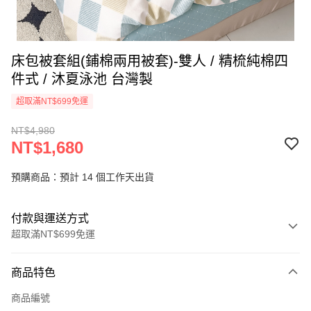
床包被套組(鋪棉兩用被套)-雙人 / 精梳純棉四
件式 / 沐夏泳池 台灣製
超取滿NT$699免運
NT$4,980
NT$1,680
預購商品：預計 14 個工作天出貨
付款與運送方式
超取滿NT$699免運
付款方式
商品特色
信用卡一次付款
商品編號
信用卡分期付款