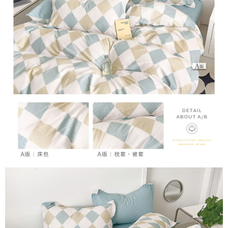
任。
４．使用「AFTEE先享後付」時，將依據個別帳號之用戶狀況，依本公司即
時審查核予不同之上限額度；若仍有額度不足之情形，本公司將視審查結果
請求用戶進行身份認證。
５．嚴禁一人註冊多個帳號或使用他人資訊註冊。若發現惡意使用之情形，
恩沛科技股份有限公司將有權停止該用戶之使用額度並採取法律行動。