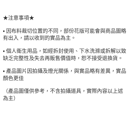
★注意事項★
▪ 因布料裁切位置的不同，部份花版可能會與商品圖略
有出入，請以收到的實品為主。
▪ 個人衛生用品，如經拆封使用、下水洗滌或拆解以致
缺乏完整性及失去再販售價值時，恕不接受退換貨。
▪ 產品圖片因拍攝及燈光關係，與實品略有差異，實品
顏色更佳
（產品圖僅供參考，不含拍攝道具，實際內容以上述
為主）