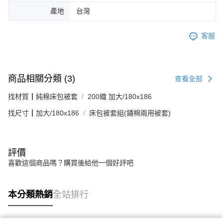
產地
台灣
客服
商品相關分類 (3)
查看全部
找材質┃純棉床包被套
200織 加大/180x186
找尺寸┃加大/180x186
床包被套組(鋪棉兩用被套)
評價
喜歡這個商品嗎？購買後給他一個好評吧
本分類熱銷
全站排行