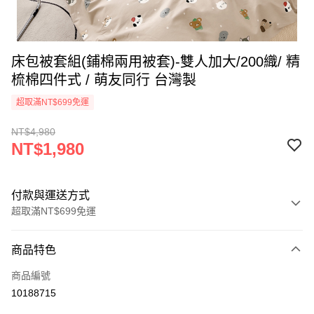
床包被套組(鋪棉兩用被套)-雙人加大/200織/ 精
梳棉四件式 / 萌友同行 台灣製
超取滿NT$699免運
NT$4,980
NT$1,980
付款與運送方式
超取滿NT$699免運
付款方式
商品特色
信用卡一次付款
商品編號
信用卡分期付款
10188715
3 期 0 利率 每期
NT$660
21家銀行