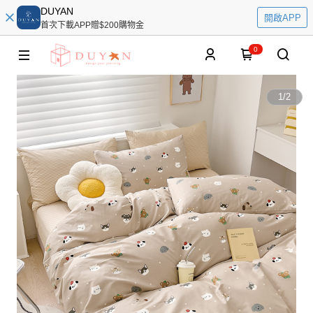
DUYAN
開啟APP
首次下載APP贈$200購物金
0
1
/
2