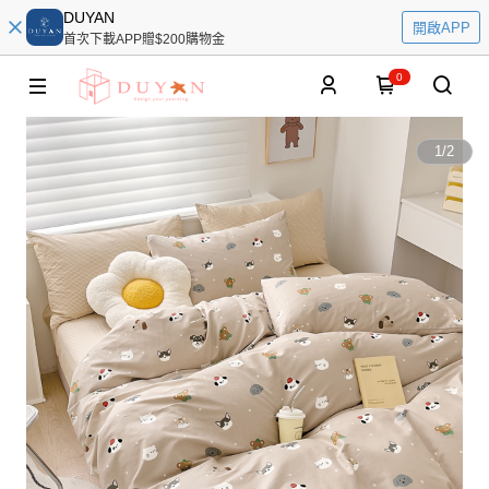
DUYAN
開啟APP
首次下載APP贈$200購物金
0
1
/
2