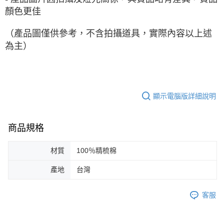
顏色更佳
（產品圖僅供參考，不含拍攝道具，實際內容以上述
為主）
顯示電腦版詳細說明
商品規格
材質
100％精梳棉
產地
台灣
客服