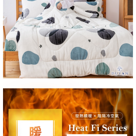
1.分期款項不併入電信帳單，「大哥付你分期」於每月結算日後寄送繳費提
運送方式
【「AFTEE先享後付」結帳流程】
醒簡訊。
１．於結帳方式選擇「AFTEE先享後付」後，將跳轉至「AFTEE先享後付」
2.透過簡訊連結打開帳單後，可選擇「超商條碼／台灣大直營門市／銀行轉
全家取貨付款
結帳頁面，進行簡訊認證並確認金額後，即可完成結帳。
帳／街口支付／iPASS MONEY」等通路繳費。
２．訂單成立數日內，您將收到繳費通知簡訊。
每筆NT$60，滿NT$699(含以上)免運費
３．收到繳費通知簡訊後14天內，點擊此簡訊中的連結，可透過四大超商／
【注意事項】
ATM／網路銀行／等多元方式進行付款，方視為交易完成。
付款後全家取貨
1.本服務係由「台灣大哥大股份有限公司」（以下簡稱本公司）所提供，讓
※ 請注意：結帳手續完成當下不需立刻繳費，但若您需要取消訂單，請聯絡
用戶於交易時，得透過本服務購買商品或服務，並由商店將買賣／分期付款
每筆NT$60，滿NT$699(含以上)免運費
購買商品的店家。未經商家同意取消之訂單仍視為有效，需透過AFTEE先享
買賣價金債權讓與本公司後，依約使用本公司帳單繳交帳款。
後付繳納相關費用。
2.基於同意付款使用「大哥付你分期」之契約關係目的，商店將以您的個人
7-11取貨付款
※ 交易是否成功請以「AFTEE先享後付 」之結帳頁面顯示為準，若有關於
資料（包含姓名、電話或地址）提供予台灣大哥大進項蒐集、處理及利用，
是否繳費成功／繳費後需取消欲退款等相關疑問，請聯繫「AFTEE先享後付
每筆NT$60，滿NT$999(含以上)免運費
由本公司與您本人進行分期帳單所需資料之確認、核對及更正。
客戶支援中心」
https://netprotections.freshdesk.com/support/home
3.完整用戶服務條款，請詳閱以下連結：
https://oppay.tw/userRule
付款後7-11取貨
【注意事項】
每筆NT$60，滿NT$999(含以上)免運費
１．透過由恩沛科技股份有限公司提供之「AFTEE先享後付」服務完成之交
易，需依本服務之必要範圍內提供個人資料，並將交易相關給付款項請求債
新竹貨運
權轉讓予恩沛科技股份有限公司。
２．關於個人資料處理事宜，請瀏覽以下網址：
每筆NT$80，滿NT$999(含以上)免運費
https://aftee.tw/terms/#terms3
３．未成年的使用者請事先徵得法定代理人或監護人之同意方可使用
「AFTEE先享後付」，若未經同意申辦者引起之損失，本公司不負相關責
任。
４．使用「AFTEE先享後付」時，將依據個別帳號之用戶狀況，依本公司即
時審查核予不同之上限額度；若仍有額度不足之情形，本公司將視審查結果
請求用戶進行身份認證。