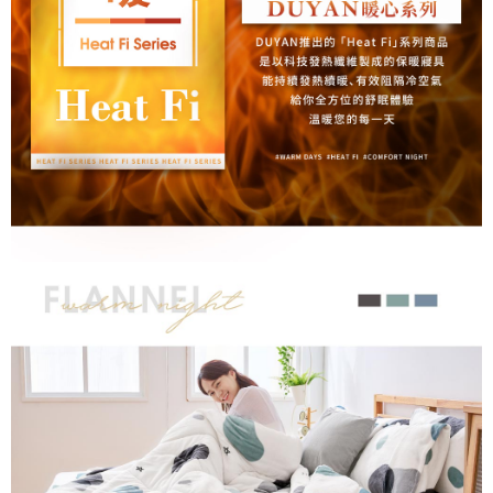
５．嚴禁一人註冊多個帳號或使用他人資訊註冊。若發現惡意使用之情形，
恩沛科技股份有限公司將有權停止該用戶之使用額度並採取法律行動。