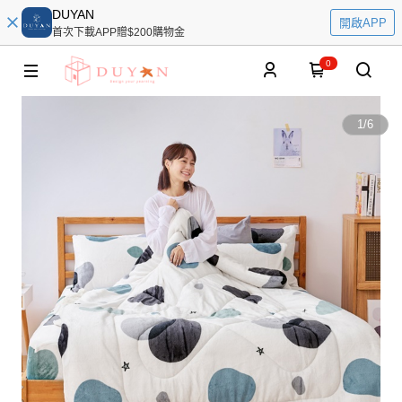
DUYAN
開啟APP
首次下載APP贈$200購物金
0
1
/
6