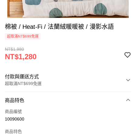
棉被 / Heat-Fi / 法蘭絨暖暖被 / 漫影水語
超取滿NT$699免運
NT$1,980
NT$1,280
付款與運送方式
超取滿NT$699免運
付款方式
商品特色
信用卡一次付款
商品編號
信用卡分期付款
10090600
3 期 0 利率 每期
NT$426
21家銀行
商品特色
合作金庫商業銀行
第一商業銀行