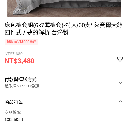
床包被套組(6x7薄被套)-特大/60支/ 萊賽爾天絲
四件式 / 夢的解析 台灣製
超取滿NT$999免運
NT$7,680
NT$3,480
付款與運送方式
超取滿NT$999免運
付款方式
商品特色
信用卡一次付款
商品編號
信用卡分期付款
10085088
3 期 0 利率 每期
NT$1,160
21家銀行