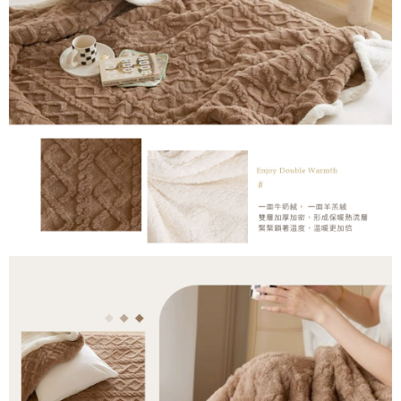
５．嚴禁一人註冊多個帳號或使用他人資訊註冊。若發現惡意使用之情形，
恩沛科技股份有限公司將有權停止該用戶之使用額度並採取法律行動。