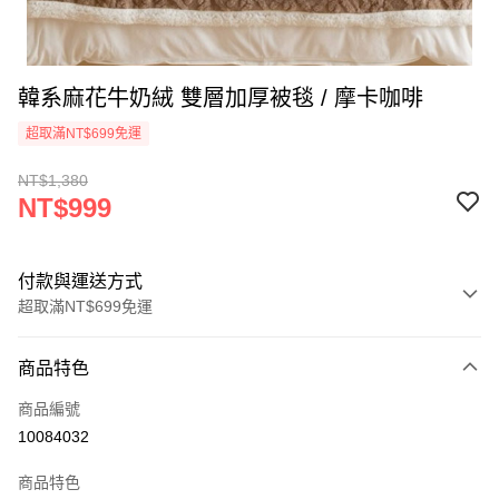
韓系麻花牛奶絨 雙層加厚被毯 / 摩卡咖啡
超取滿NT$699免運
NT$1,380
NT$999
付款與運送方式
超取滿NT$699免運
付款方式
商品特色
信用卡一次付款
商品編號
信用卡分期付款
10084032
3 期 0 利率 每期
NT$333
21家銀行
商品特色
合作金庫商業銀行
第一商業銀行