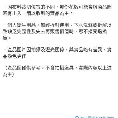
．因布料裁切位置的不同，部份花版可能會與商品圖
略有出入，請以收到的實品為主。
．個人衛生用品，如經拆封使用、下水洗滌或拆解以
致缺乏完整性及失去再販售價值時，恕不接受退換
貨。
．產品圖片因拍攝及燈光關係，與實品略有差異，實
品顏色更佳
（產品圖僅供參考，不含拍攝道具，實際內容以上述
為主）