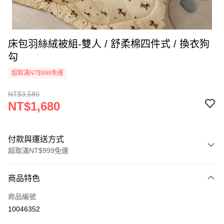
床包羽絲絨被組-雙人 / 舒柔棉四件式 / 換衣狗
勾
超取滿NT$999免運
NT$3,580
NT$1,680
付款與運送方式
超取滿NT$999免運
付款方式
商品特色
信用卡一次付款
商品編號
信用卡分期付款
10046352
3 期 0 利率 每期
NT$560
21家銀行