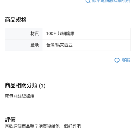
顯示電腦版詳細說明
商品規格
材質
100％超細纖維
產地
台灣/馬來西亞
客服
商品相關分類 (1)
床包羽絲絨被組
評價
喜歡這個商品嗎？購買後給他一個好評吧