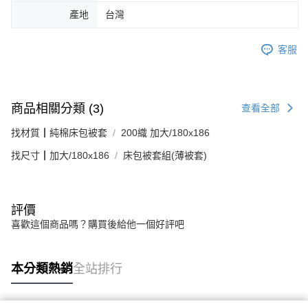
產地
台灣
客服
商品相關分類 (3)
查看全部
找材質┃純棉床包被套
200織 加大/180x186
找尺寸┃加大/180x186
床包被套組(薄被套)
評價
喜歡這個商品嗎？購買後給他一個好評吧
本分類熱銷
全站排行